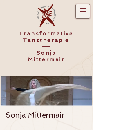
Transformative
Tanztherapie
Sonja
Mittermair
Sonja Mittermair