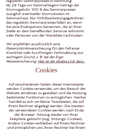
regulären Seminarpreises in Rechnung.
Ab 29 Tage vor Seminarbeginn beträgt die
Stornogebühr 100 % des Seminarpreises
zuzüglich eventueller Stornokosten im
Seminarhaus. Nur 10% Bearbeitungsgebühren
des regulären Seminarpreises fallen an, wenn
Sie eine Ersatzperson benennen, die an Ihrer
Stelle an dem betreffenden Seminar teilnimmt
oder Personen von der Warteliste nachrücken.
Wir empfehlen ausdrücklich eine
Reiserücktrittsversicherung für den Fall einer
Krankheit oder kurzfristigen Verhinderung aus
wichtigem Grund, z. B. bei der Ergo
Reiseversicherung.
Hier ist der direkte Link dazu.
Cookies
Auf verschiedenen Seiten dieser Internetseite
werden Cookies verwendet, um den Besuch der
Website attraktiver zu gestalten und die Nutzung
bestimmter Funktionen zu ermöglichen. Hierbei
handelt es sich um kleine Textdateien, die auf
Ihrem Rechner abgelegt werden. Die meisten
der verwendeten Cookies werden nach Ende
der Browser-Sitzung wieder von Ihrer
Festplatte gelöscht (sog. Sitzungs-Cookies).
Andere Cookies verbleiben auf Ihrem Rechner
und ermöglichen uns, Ihren Rechner bei Ihrem